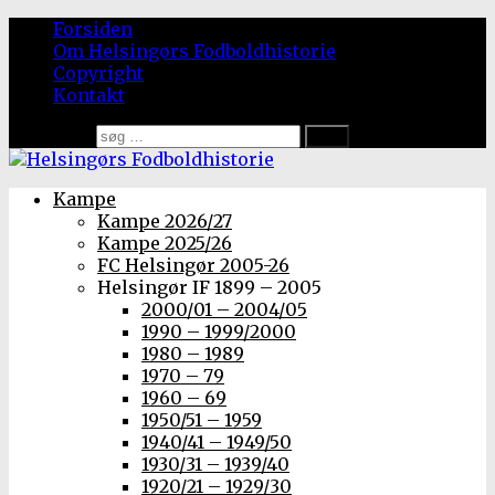
Forsiden
Om Helsingørs Fodboldhistorie
Copyright
Kontakt
Søg efter:
Kampe
Kampe 2026/27
Kampe 2025/26
FC Helsingør 2005-26
Helsingør IF 1899 – 2005
2000/01 – 2004/05
1990 – 1999/2000
1980 – 1989
1970 – 79
1960 – 69
1950/51 – 1959
1940/41 – 1949/50
1930/31 – 1939/40
1920/21 – 1929/30