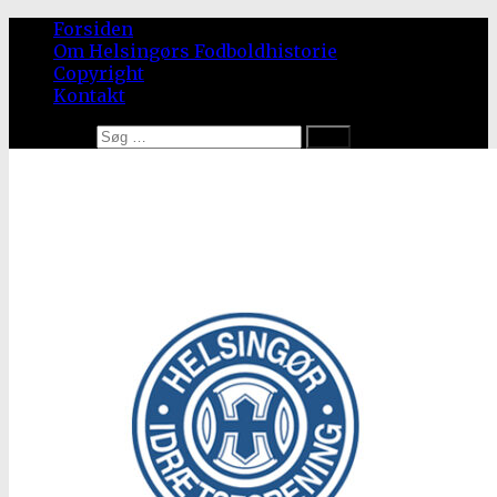
Forsiden
Om Helsingørs Fodboldhistorie
Copyright
Kontakt
Søg efter: