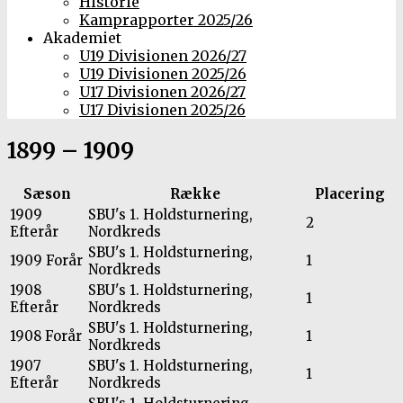
Historie
Kamprapporter 2025/26
Akademiet
U19 Divisionen 2026/27
U19 Divisionen 2025/26
U17 Divisionen 2026/27
U17 Divisionen 2025/26
1899 – 1909
Sæson
Række
Placering
1909
SBU's 1. Holdsturnering,
2
Efterår
Nordkreds
SBU's 1. Holdsturnering,
1909 Forår
1
Nordkreds
1908
SBU's 1. Holdsturnering,
1
Efterår
Nordkreds
SBU's 1. Holdsturnering,
1908 Forår
1
Nordkreds
1907
SBU's 1. Holdsturnering,
1
Efterår
Nordkreds