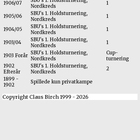
SBU's 1. Holdsturnering,
1906/07
1
Nordkreds
SBU's 1. Holdsturnering,
1905/06
1
Nordkreds
SBU's 1. Holdsturnering,
1904/05
1
Nordkreds
SBU's 1. Holdsturnering,
1903/04
1
Nordkreds
SBU's 1. Holdsturnering,
Cup-
1903 Forår
Nordkreds
turnering
1902
SBU's 1. Holdsturnering,
2
Efterår
Nordkreds
1899 -
Spillede kun privatkampe
1902
Copyright Claus Birch 1999 - 2026