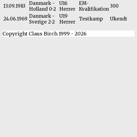
Danmark -
U16
EM-
13.09.1983
300
Holland 0-2
Herrer
Kvalifikation
Danmark -
U19
24.06.1969
Testkamp
Ukendt
Sverige 2-2
Herrer
Copyright Claus Birch 1999 - 2026