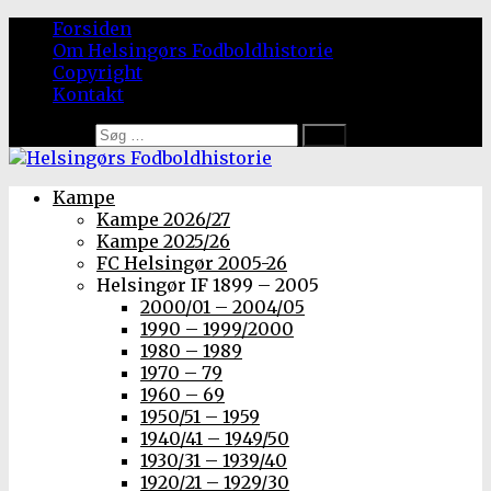
Forsiden
Om Helsingørs Fodboldhistorie
Copyright
Kontakt
Søg efter:
Kampe
Kampe 2026/27
Kampe 2025/26
FC Helsingør 2005-26
Helsingør IF 1899 – 2005
2000/01 – 2004/05
1990 – 1999/2000
1980 – 1989
1970 – 79
1960 – 69
1950/51 – 1959
1940/41 – 1949/50
1930/31 – 1939/40
1920/21 – 1929/30