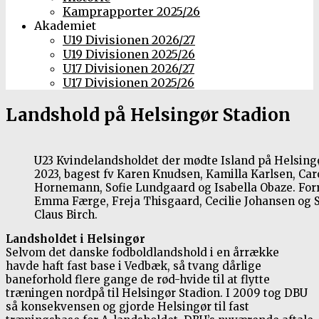
Kamprapporter 2025/26
Akademiet
U19 Divisionen 2026/27
U19 Divisionen 2025/26
U17 Divisionen 2026/27
U17 Divisionen 2025/26
Landshold på Helsingør Stadion
U23 Kvindelandsholdet der mødte Island på Helsingø
2023, bagest fv Karen Knudsen, Kamilla Karlsen, Caro
Hornemann, Sofie Lundgaard og Isabella Obaze. Forr
Emma Færge, Freja Thisgaard, Cecilie Johansen og 
Claus Birch.
Landsholdet i Helsingør
Selvom det danske fodboldlandshold i en årrække
havde haft fast base i Vedbæk, så tvang dårlige
baneforhold flere gange de rød-hvide til at flytte
træningen nordpå til Helsingør Stadion. I 2009 tog DBU
så konsekvensen og gjorde Helsingør til fast