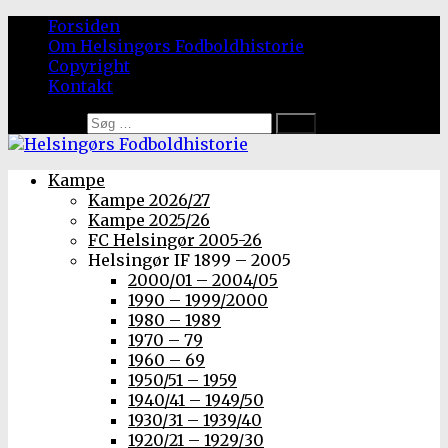
Forsiden
Om Helsingørs Fodboldhistorie
Copyright
Kontakt
Søg efter:
Kampe
Kampe 2026/27
Kampe 2025/26
FC Helsingør 2005-26
Helsingør IF 1899 – 2005
2000/01 – 2004/05
1990 – 1999/2000
1980 – 1989
1970 – 79
1960 – 69
1950/51 – 1959
1940/41 – 1949/50
1930/31 – 1939/40
1920/21 – 1929/30