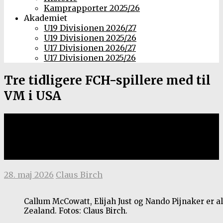
Kamprapporter 2025/26
Akademiet
U19 Divisionen 2026/27
U19 Divisionen 2025/26
U17 Divisionen 2026/27
U17 Divisionen 2025/26
Tre tidligere FCH-spillere med til
VM i USA
Callum McCowatt, Elijah Just og
Nando Pijnaker i New Zealand
trup
28. maj 2026
Claus Birch
Callum McCowatt, Elijah Just og Nando Pijnaker er 
Zealand. Fotos: Claus Birch.