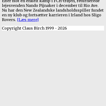
Efter blot en enkelt kamp i FCH-trøjen, returnerede
lejesvenden Nando Pijnaker i december til Rio Ave.
Nu har den New Zealandske landsholdsspiller fundet
en ny klub og fortsætter karrieren i Irland hos Sligo
Rovers.
[Læs mere]
Copyright Claus Birch 1999 - 2026