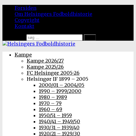
Forsiden
Om Helsingørs Fodboldhistorie
Copyright
Kontakt
Søg efter:
Kampe
Kampe 2026/27
Kampe 2025/26
FC Helsingør 2005-26
Helsingør IF 1899 – 2005
2000/01 – 2004/05
1990 – 1999/2000
1980 – 1989
1970 – 79
1960 – 69
1950/51 – 1959
1940/41 – 1949/50
1930/31 – 1939/40
1920/21 – 1929/30