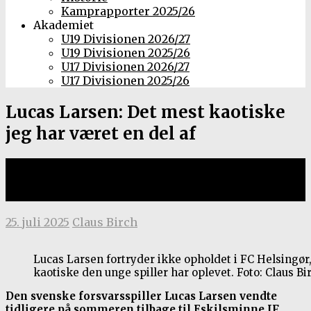
Kamprapporter 2025/26
Akademiet
U19 Divisionen 2026/27
U19 Divisionen 2025/26
U17 Divisionen 2026/27
U17 Divisionen 2025/26
Lucas Larsen: Det mest kaotiske
jeg har været en del af
Fortryder ikke opholdet i FC
Helsingør
25. juli 2025
Claus Birch
Lucas Larsen fortryder ikke opholdet i FC Helsingør
kaotiske den unge spiller har oplevet. Foto: Claus Bi
Den svenske forsvarsspiller Lucas Larsen vendte
tidligere på sommeren tilbage til Eskilsminne IF