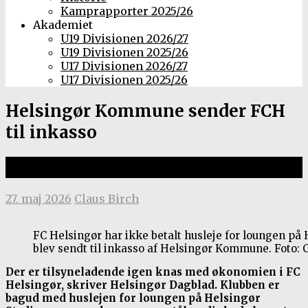
Kamprapporter 2025/26
Akademiet
U19 Divisionen 2026/27
U19 Divisionen 2025/26
U17 Divisionen 2026/27
U17 Divisionen 2025/26
Helsingør Kommune sender FCH
til inkasso
Gæld skal betales om to dage
27. maj 2026
Claus Birch
FC Helsingør har ikke betalt husleje for loungen på 
blev sendt til inkasso af Helsingør Kommune. Foto: 
Der er tilsyneladende igen knas med økonomien i FC
Helsingør, skriver Helsingør Dagblad. Klubben er
bagud med huslejen for loungen på Helsingør