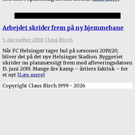
Helsingør Stadion
Arbejdet skrider frem på ny hjemmebane
5. december 2018
Claus Birch
Når FC Helsingør tager hul på sæsonen 2019/20,
bliver det på det nye Helsingør Stadion. Byggeriet
skrider nu planmæssigt frem mod afleveringsdatoen
15. juni 2019. Mange års kamp – årtiers faktisk – for
et nyt
[Læs mere]
Copyright Claus Birch 1999 - 2026