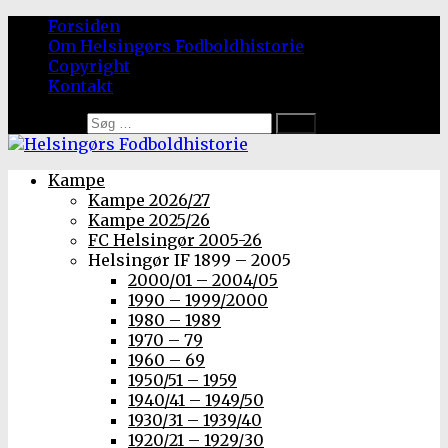
Forsiden
Om Helsingørs Fodboldhistorie
Copyright
Kontakt
Søg efter:
Kampe
Kampe 2026/27
Kampe 2025/26
FC Helsingør 2005-26
Helsingør IF 1899 – 2005
2000/01 – 2004/05
1990 – 1999/2000
1980 – 1989
1970 – 79
1960 – 69
1950/51 – 1959
1940/41 – 1949/50
1930/31 – 1939/40
1920/21 – 1929/30