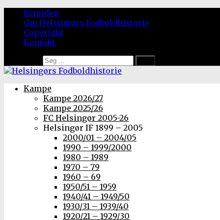
Forsiden
Om Helsingørs Fodboldhistorie
Copyright
Kontakt
Søg efter:
Kampe
Kampe 2026/27
Kampe 2025/26
FC Helsingør 2005-26
Helsingør IF 1899 – 2005
2000/01 – 2004/05
1990 – 1999/2000
1980 – 1989
1970 – 79
1960 – 69
1950/51 – 1959
1940/41 – 1949/50
1930/31 – 1939/40
1920/21 – 1929/30