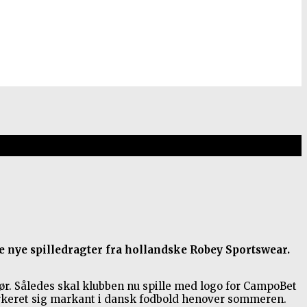
e nye spilledragter fra hollandske Robey Sportswear.
gør. Således skal klubben nu spille med logo for CampoBet
rkeret sig markant i dansk fodbold henover sommeren.