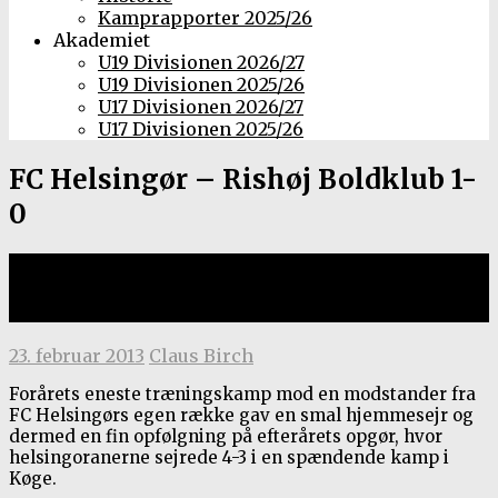
Kamprapporter 2025/26
Akademiet
U19 Divisionen 2026/27
U19 Divisionen 2025/26
U17 Divisionen 2026/27
U17 Divisionen 2025/26
FC Helsingør – Rishøj Boldklub 1-
0
Træningskamp, 23. februar 2013 i
Helsingør Idrætspark
23. februar 2013
Claus Birch
Forårets eneste træningskamp mod en modstander fra
FC Helsingørs egen række gav en smal hjemmesejr og
dermed en fin opfølgning på efterårets opgør, hvor
helsingoranerne sejrede 4-3 i en spændende kamp i
Køge.