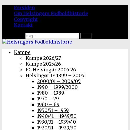
Forsiden
Om Helsingørs Fodboldhistorie
Copyright
Kontakt
Søg efter:
Kampe
Kampe 2026/27
Kampe 2025/26
FC Helsingør 2005-26
Helsingør IF 1899 – 2005
2000/01 – 2004/05
1990 – 1999/2000
1980 – 1989
1970 – 79
1960 – 69
1950/51 – 1959
1940/41 – 1949/50
1930/31 – 1939/40
1920/21 – 1929/30