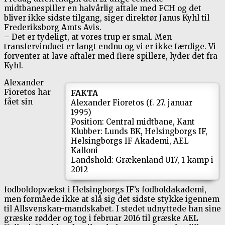
midtbanespiller en halvårlig aftale med FCH og det
bliver ikke sidste tilgang, siger direktør Janus Kyhl til
Frederiksborg Amts Avis.
– Det er tydeligt, at vores trup er smal. Men
transfervinduet er langt endnu og vi er ikke færdige. Vi
forventer at lave aftaler med flere spillere, lyder det fra
Kyhl.
Alexander
Fioretos har
FAKTA
fået sin
Alexander Fioretos (f. 27. januar
1995)
Position: Central midtbane, Kant
Klubber: Lunds BK, Helsingborgs IF,
Helsingborgs IF Akademi, AEL
Kalloni
Landshold: Grækenland U17, 1 kamp i
2012
fodboldopvækst i Helsingborgs IF’s fodboldakademi,
men formåede ikke at slå sig det sidste stykke igennem
til Allsvenskan-mandskabet. I stedet udnyttede han sine
græske rødder og tog i februar 2016 til græske AEL