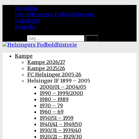
Forsiden
Om Helsingørs Fodboldhistorie
Copyright
Kontakt
Søg efter:
Kampe
Kampe 2026/27
Kampe 2025/26
FC Helsingør 2005-26
Helsingør IF 1899 – 2005
2000/01 – 2004/05
1990 – 1999/2000
1980 – 1989
1970 – 79
1960 – 69
1950/51 – 1959
1940/41 – 1949/50
1930/31 – 1939/40
1920/21 – 1929/30