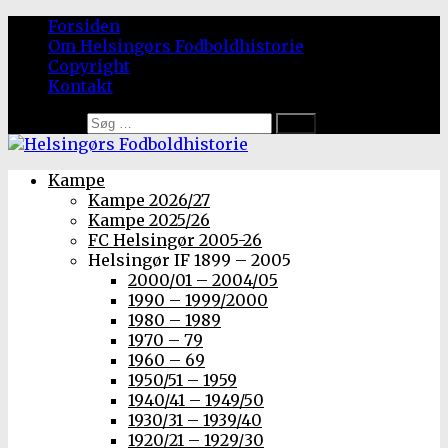
Forsiden
Om Helsingørs Fodboldhistorie
Copyright
Kontakt
Søg efter:
Kampe
Kampe 2026/27
Kampe 2025/26
FC Helsingør 2005-26
Helsingør IF 1899 – 2005
2000/01 – 2004/05
1990 – 1999/2000
1980 – 1989
1970 – 79
1960 – 69
1950/51 – 1959
1940/41 – 1949/50
1930/31 – 1939/40
1920/21 – 1929/30