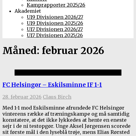
Kamprapporter 2025/26
Akademiet
U19 Divisionen 2026/27
U19 Divisionen 2025/26
U17 Divisionen 2026/27
U17 Divisionen 2025/26
Måned:
februar 2026
Kamprapporter 2025/26
FC Helsingør – Eskilsminne IF 1-1
28. februar 2026
Claus Birch
Med 1-1 mod Eskilsminne afrundede FC Helsingør
vinterens række af træningskampe og må samtidig
konstatere, at det ikke lykkedes at hente en eneste
sejr i de ni testopgør. Unge Aksel Jørgensen scorede
sit første mål i den lyseblå trøje, mens Elias Rørsted