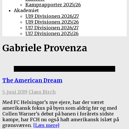
Kamprapporter 2025/26
Akademiet
U19 Divisionen 2026/27
U19 Divisionen 2025/26
U17 Divisionen 2026/27
U17 Divisionen 2025/26
Gabriele Provenza
Historie
The American Dream
5. juni 2019
Claus Birch
Med FC Helsingør’s nye ejere, har der været
amerikansk fokus på byen som aldrig før og med
Collen Warner’s debut på banen i forårets sidste
kampe, har FCH nu også haft amerikansk islæt på
grønsværen.
[Læs mere]