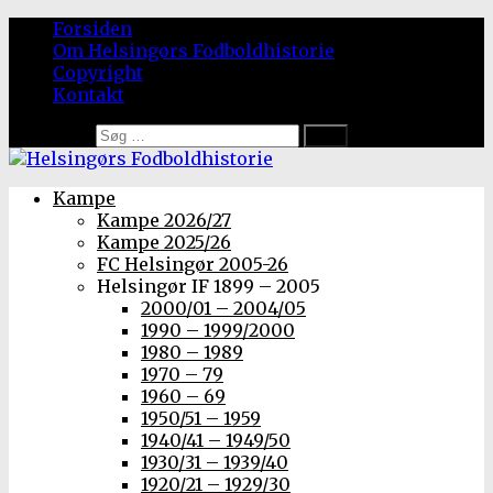
Forsiden
Om Helsingørs Fodboldhistorie
Copyright
Kontakt
Søg efter:
Kampe
Kampe 2026/27
Kampe 2025/26
FC Helsingør 2005-26
Helsingør IF 1899 – 2005
2000/01 – 2004/05
1990 – 1999/2000
1980 – 1989
1970 – 79
1960 – 69
1950/51 – 1959
1940/41 – 1949/50
1930/31 – 1939/40
1920/21 – 1929/30