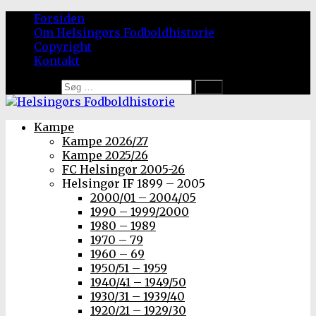
Forsiden
Om Helsingørs Fodboldhistorie
Copyright
Kontakt
Søg efter:
Kampe
Kampe 2026/27
Kampe 2025/26
FC Helsingør 2005-26
Helsingør IF 1899 – 2005
2000/01 – 2004/05
1990 – 1999/2000
1980 – 1989
1970 – 79
1960 – 69
1950/51 – 1959
1940/41 – 1949/50
1930/31 – 1939/40
1920/21 – 1929/30