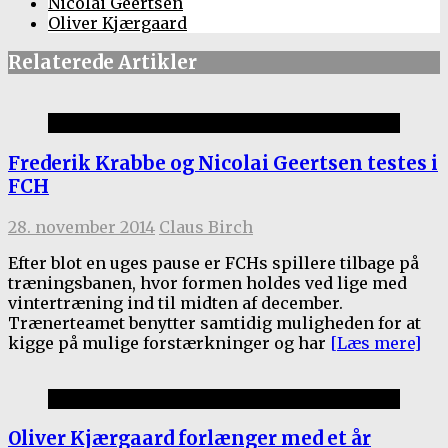
Nicolai Geertsen
Oliver Kjærgaard
Relaterede Artikler
1.holdet
Frederik Krabbe og Nicolai Geertsen testes i
FCH
28. november 2014
Claus Birch
Efter blot en uges pause er FCHs spillere tilbage på
træningsbanen, hvor formen holdes ved lige med
vintertræning ind til midten af december.
Trænerteamet benytter samtidig muligheden for at
kigge på mulige forstærkninger og har
[Læs mere]
1.holdet
Oliver Kjærgaard forlænger med et år