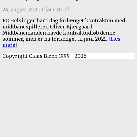
24. august 2020
Claus Birch
FC Helsingør har i dag forlænget kontrakten med
midtbanespilleren Oliver Kjærgaard.
Midtbanemanden havde kontraktudløb denne
sommer, men er nu forlænget til juni 2021.
[Læs
mere]
Copyright Claus Birch 1999 - 2026