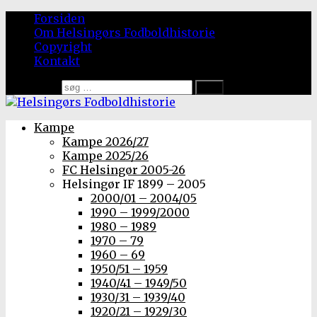
Forsiden
Om Helsingørs Fodboldhistorie
Copyright
Kontakt
Søg efter:
Kampe
Kampe 2026/27
Kampe 2025/26
FC Helsingør 2005-26
Helsingør IF 1899 – 2005
2000/01 – 2004/05
1990 – 1999/2000
1980 – 1989
1970 – 79
1960 – 69
1950/51 – 1959
1940/41 – 1949/50
1930/31 – 1939/40
1920/21 – 1929/30