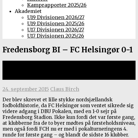
Kamprapporter 2025/26
Akademiet
U19 Divisionen 2026/27
U19 Divisionen 2025/26
U17 Divisionen 2026/27
U17 Divisionen 2025/26
Fredensborg BI – FC Helsingør 0-1
DBU Pokalen, 3. runde, 23.
september 2015
24. september 2015
Claus Birch
Der blev skrevet et lille stykke nordsjællandsk
fodboldhistorie, da FC Helsingør som ventet sikrede sig
videre adgang i DBU Pokalen, med en 1-0 sejr på
Fredensborg Stadion. Ikke kun fordi det var første gang,
at klubberne fra de to byer mødtes på førsteholdsniveau,
men også fordi FCH nu er med i pokalturneringens 4.
runde for første gang – og blandt de sidste 16 klubber.