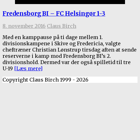
Kamprapporter 2016/17
Fredensborg BI – FC Helsingør 1-3
8. november 2016
Claus Birch
Med en kamppause på ti dage mellem 1.
divisionskampene i Skive og Fredericia, valgte
cheftræner Christian Lønstrup tirsdag aften at sende
reserverne i kamp mod Fredensborg BI’s 2.
divisionshold. Dermed var der også spilletid til tre
U-19
[Læs mere]
Copyright Claus Birch 1999 - 2026