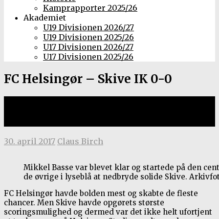
Kamprapporter 2025/26
Akademiet
U19 Divisionen 2026/27
U19 Divisionen 2025/26
U17 Divisionen 2026/27
U17 Divisionen 2025/26
FC Helsingør – Skive IK 0-0
NordicBet Liga, 30. April 2017 på
Helsingør Stadion
30. april 2017
Claus Birch
Mikkel Basse var blevet klar og startede på den cen
de øvrige i lyseblå at nedbryde solide Skive. Arkivfo
FC Helsingør havde bolden mest og skabte de fleste
chancer. Men Skive havde opgørets største
scoringsmulighed og dermed var det ikke helt ufortjent