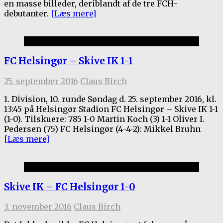
en masse billeder, deriblandt af de tre FCH-
debutanter.
[Læs mere]
Kamprapporter 2016/17
FC Helsingør – Skive IK 1-1
25. september 2016
Claus Birch
1. Division, 10. runde Søndag d. 25. september 2016, kl.
13:45 på Helsingør Stadion FC Helsingør – Skive IK 1-1
(1-0). Tilskuere: 785 1-0 Martin Koch (3) 1-1 Oliver I.
Pedersen (75) FC Helsingør (4-4-2): Mikkel Bruhn
[Læs mere]
Kamprapporter 2016/17
Skive IK – FC Helsingør 1-0
3. november 2016
Claus Birch