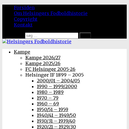
Forsiden
Om Helsingørs Fodboldhistorie
Copyright
Kontakt
Søg efter:
Kampe
Kampe 2026/27
Kampe 2025/26
FC Helsingør 2005-26
Helsingør IF 1899 – 2005
2000/01 – 2004/05
1990 – 1999/2000
1980 – 1989
1970 – 79
1960 – 69
1950/51 – 1959
1940/41 – 1949/50
1930/31 – 1939/40
1920/21 – 1929/30