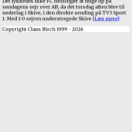
Det lykkedes ikke FC Helsingør at følge op på
søndagens sejr over AB, da det torsdag aften blev til
nederlag i Skive, i den direkte sending på TV3 Sport
1. Med 1-0 sejren understregede Skive
[Læs mere]
Copyright Claus Birch 1999 - 2026