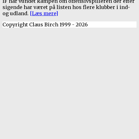
IF har vundet kampen om offensivspilleren der efter
sigende har været på listen hos flere klubber i ind-
og udland.
[Læs mere]
Copyright Claus Birch 1999 - 2026