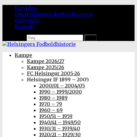
Forsiden
Om Helsingørs Fodboldhistorie
Copyright
Kontakt
Søg efter:
Kampe
Kampe 2026/27
Kampe 2025/26
FC Helsingør 2005-26
Helsingør IF 1899 – 2005
2000/01 – 2004/05
1990 – 1999/2000
1980 – 1989
1970 – 79
1960 – 69
1950/51 – 1959
1940/41 – 1949/50
1930/31 – 1939/40
1920/21 – 1929/30