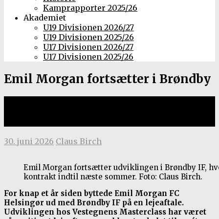
Kamprapporter 2025/26
Akademiet
U19 Divisionen 2026/27
U19 Divisionen 2025/26
U17 Divisionen 2026/27
U17 Divisionen 2025/26
Emil Morgan fortsætter i Brøndby
Købsoption indfriet efter
lejeaftale
30. juni 2026
Claus Birch
Emil Morgan fortsætter udviklingen i Brøndby IF, hv
kontrakt indtil næste sommer. Foto: Claus Birch.
For knap et år siden byttede Emil Morgan FC
Helsingør ud med Brøndby IF på en lejeaftale.
Udviklingen hos Vestegnens Masterclass har været