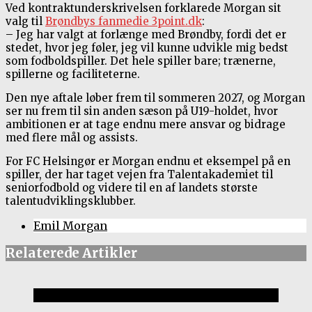
Ved kontraktunderskrivelsen forklarede Morgan sit
valg til
Brøndbys fanmedie 3point.dk
:
– Jeg har valgt at forlænge med Brøndby, fordi det er
stedet, hvor jeg føler, jeg vil kunne udvikle mig bedst
som fodboldspiller. Det hele spiller bare; trænerne,
spillerne og faciliteterne.
Den nye aftale løber frem til sommeren 2027, og Morgan
ser nu frem til sin anden sæson på U19-holdet, hvor
ambitionen er at tage endnu mere ansvar og bidrage
med flere mål og assists.
For FC Helsingør er Morgan endnu et eksempel på en
spiller, der har taget vejen fra Talentakademiet til
seniorfodbold og videre til en af landets største
talentudviklingsklubber.
Emil Morgan
Relaterede Artikler
1.holdet