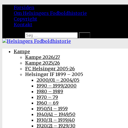
Forsiden
Om Helsingørs Fodboldhistorie
Copyright
Kontakt
Søg efter:
Kampe
Kampe 2026/27
Kampe 2025/26
FC Helsingør 2005-26
Helsingør IF 1899 – 2005
2000/01 – 2004/05
1990 – 1999/2000
1980 – 1989
1970 – 79
1960 – 69
1950/51 – 1959
1940/41 – 1949/50
1930/31 – 1939/40
1920/21 – 1929/30