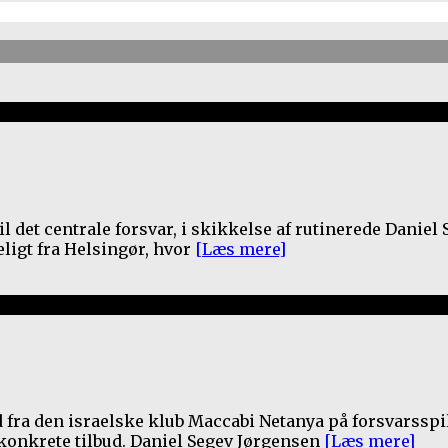
 det centrale forsvar, i skikkelse af rutinerede Daniel 
ligt fra Helsingør, hvor
[Læs mere]
bud fra den israelske klub Maccabi Netanya på forsvarss
 konkrete tilbud. Daniel Segev Jørgensen
[Læs mere]