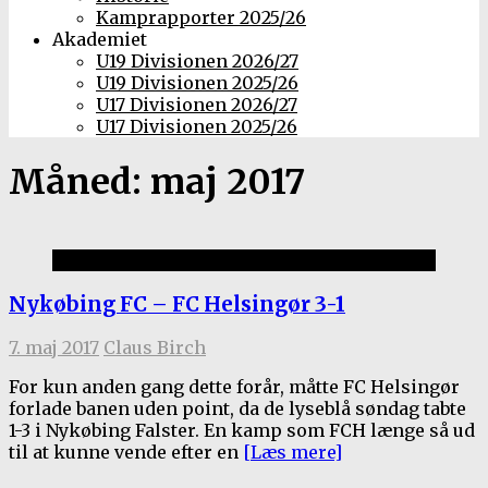
Kamprapporter 2025/26
Akademiet
U19 Divisionen 2026/27
U19 Divisionen 2025/26
U17 Divisionen 2026/27
U17 Divisionen 2025/26
Måned:
maj 2017
Kamprapporter 2016/17
Nykøbing FC – FC Helsingør 3-1
7. maj 2017
Claus Birch
For kun anden gang dette forår, måtte FC Helsingør
forlade banen uden point, da de lyseblå søndag tabte
1-3 i Nykøbing Falster. En kamp som FCH længe så ud
til at kunne vende efter en
[Læs mere]