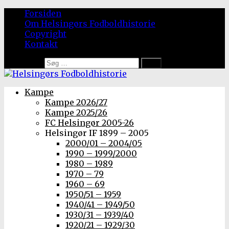
Forsiden
Om Helsingørs Fodboldhistorie
Copyright
Kontakt
Søg efter:
Kampe
Kampe 2026/27
Kampe 2025/26
FC Helsingør 2005-26
Helsingør IF 1899 – 2005
2000/01 – 2004/05
1990 – 1999/2000
1980 – 1989
1970 – 79
1960 – 69
1950/51 – 1959
1940/41 – 1949/50
1930/31 – 1939/40
1920/21 – 1929/30