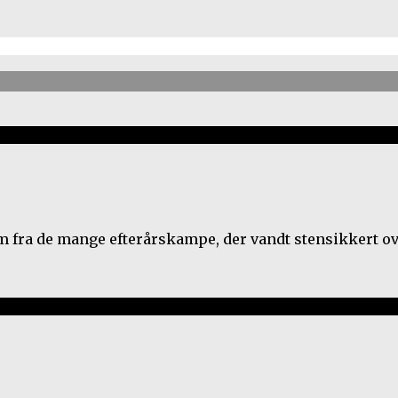
em fra de mange efterårskampe, der vandt stensikkert ov