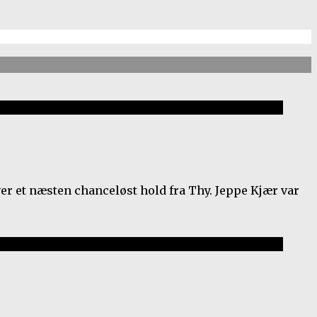
er et næsten chanceløst hold fra Thy. Jeppe Kjær var