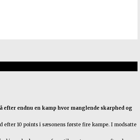
også efter endnu en kamp hvor manglende skarphed og
id efter 10 points i sæsonens første fire kampe. I modsatte