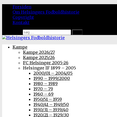
Forsiden
Om Helsingørs Fodboldhistorie
Copyright
Kontakt
Søg efter:
Kampe
Kampe 2026/27
Kampe 2025/26
FC Helsingør 2005-26
Helsingør IF 1899 – 2005
2000/01 – 2004/05
1990 – 1999/2000
1980 – 1989
1970 – 79
1960 – 69
1950/51 – 1959
1940/41 – 1949/50
1930/31 – 1939/40
1920/21 – 1929/30