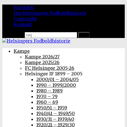
Forsiden
Om Helsingørs Fodboldhistorie
Copyright
Kontakt
Søg efter:
Kampe
Kampe 2026/27
Kampe 2025/26
FC Helsingør 2005-26
Helsingør IF 1899 – 2005
2000/01 – 2004/05
1990 – 1999/2000
1980 – 1989
1970 – 79
1960 – 69
1950/51 – 1959
1940/41 – 1949/50
1930/31 – 1939/40
1920/21 – 1929/30