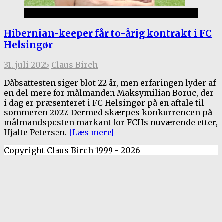
1.holdet
Hibernian-keeper får to-årig kontrakt i FC
Helsingør
31. juli 2025
Claus Birch
Dåbsattesten siger blot 22 år, men erfaringen lyder af
en del mere for målmanden Maksymilian Boruc, der
i dag er præsenteret i FC Helsingør på en aftale til
sommeren 2027. Dermed skærpes konkurrencen på
målmandsposten markant for FCHs nuværende etter,
Hjalte Petersen.
[Læs mere]
Copyright Claus Birch 1999 - 2026