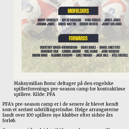
Maksymilian Boruc deltager på den engelske
spillerforenings pre-season camp for kontraktløse
spillere. Kilde: PFA
PFA’s pre-season camp er i de senere år blevet kendt
som et seriøst udstillingsvindue. Ifølge arrangørerne
fandt over 100 spillere nye klubber efter sidste års
forløb.