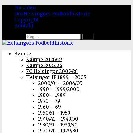
Forsiden
Om Helsingørs Fodboldhistorie
Copyright
Kontakt
Søg efter:
Kampe
Kampe 2026/27
Kampe 2025/26
FC Helsingør 2005-26
Helsingør IF 1899 – 2005
2000/01 – 2004/05
1990 – 1999/2000
1980 – 1989
1970 – 79
1960 – 69
1950/51 – 1959
1940/41 – 1949/50
1930/31 – 1939/40
1920/21 – 1929/30