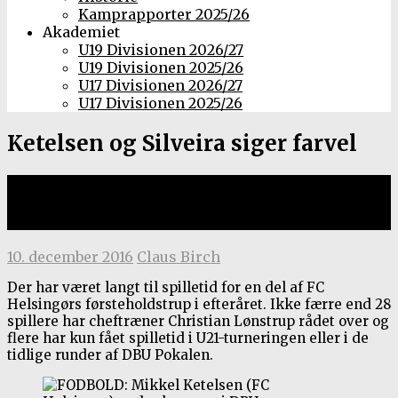
Kamprapporter 2025/26
Akademiet
U19 Divisionen 2026/27
U19 Divisionen 2025/26
U17 Divisionen 2026/27
U17 Divisionen 2025/26
Ketelsen og Silveira siger farvel
FCH vil hjælpe midtbanespillere
til mere spilletid
10. december 2016
Claus Birch
Der har været langt til spilletid for en del af FC
Helsingørs førsteholdstrup i efteråret. Ikke færre end 28
spillere har cheftræner Christian Lønstrup rådet over og
flere har kun fået spilletid i U21-turneringen eller i de
tidlige runder af DBU Pokalen.