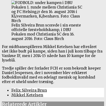
Felix Silveira Brun scorede i sin eneste
officielle førsteholdskamp, i DBU
Pokalen mod Christiania SC den 16.
august 2016. Foto: Claus Birch
For midtbanespilleren Mikkel Ketelsen har efteråret
slet ikke budt på kampe, siden han i juli kom tilbage fra
Vanløse IF, men i 2014-15 nåede han 10 kampe for de
lyseblå.
Tredje spiller der forlader FCH er som bekendt keeper
Daniel Jespersen, der i november blev erklæret
fodboldinvalid med en ødelagt menisk og korsbånd
efter et uheld under træning.
Felix Silveira Brun
Mikkel Ketelsen
Relaterede Artikler