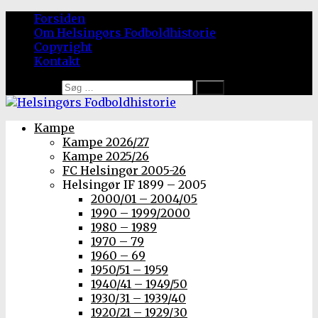
Forsiden
Om Helsingørs Fodboldhistorie
Copyright
Kontakt
Søg efter:
Kampe
Kampe 2026/27
Kampe 2025/26
FC Helsingør 2005-26
Helsingør IF 1899 – 2005
2000/01 – 2004/05
1990 – 1999/2000
1980 – 1989
1970 – 79
1960 – 69
1950/51 – 1959
1940/41 – 1949/50
1930/31 – 1939/40
1920/21 – 1929/30