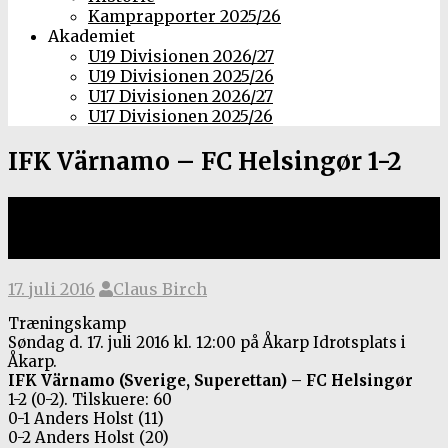
Kamprapporter 2025/26
Akademiet
U19 Divisionen 2026/27
U19 Divisionen 2025/26
U17 Divisionen 2026/27
U17 Divisionen 2025/26
IFK Värnamo – FC Helsingør 1-2
Træningskamp, 17. juli 2016 på
Åkarps Idrotsplats
17. juli 2016
Claus Birch
Træningskamp
Søndag d. 17. juli 2016 kl. 12:00 på Åkarp Idrotsplats i
Åkarp.
IFK Värnamo (Sverige, Superettan) – FC Helsingør
1-2 (0-2). Tilskuere: 60
0-1 Anders Holst (11)
0-2 Anders Holst (20)