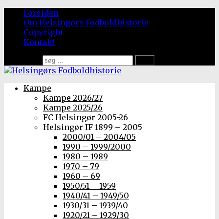
Forsiden
Om Helsingørs Fodboldhistorie
Copyright
Kontakt
Søg efter:
Kampe
Kampe 2026/27
Kampe 2025/26
FC Helsingør 2005-26
Helsingør IF 1899 – 2005
2000/01 – 2004/05
1990 – 1999/2000
1980 – 1989
1970 – 79
1960 – 69
1950/51 – 1959
1940/41 – 1949/50
1930/31 – 1939/40
1920/21 – 1929/30