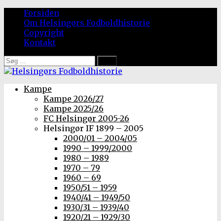
Forsiden
Om Helsingørs Fodboldhistorie
Copyright
Kontakt
Søg
efter:
Kampe
Kampe 2026/27
Kampe 2025/26
FC Helsingør 2005-26
Helsingør IF 1899 – 2005
2000/01 – 2004/05
1990 – 1999/2000
1980 – 1989
1970 – 79
1960 – 69
1950/51 – 1959
1940/41 – 1949/50
1930/31 – 1939/40
1920/21 – 1929/30