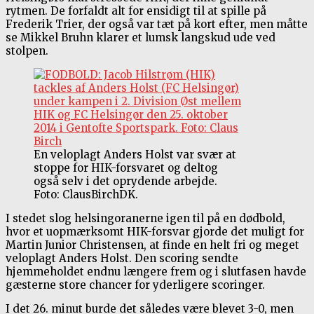
rytmen. De forfaldt alt for ensidigt til at spille på
Frederik Trier, der også var tæt på kort efter, men måtte
se Mikkel Bruhn klarer et lumsk langskud ude ved
stolpen.
En veloplagt Anders Holst var svær at
stoppe for HIK-forsvaret og deltog
også selv i det oprydende arbejde.
Foto: ClausBirchDK.
I stedet slog helsingoranerne igen til på en dødbold,
hvor et uopmærksomt HIK-forsvar gjorde det muligt for
Martin Junior Christensen, at finde en helt fri og meget
veloplagt Anders Holst. Den scoring sendte
hjemmeholdet endnu længere frem og i slutfasen havde
gæsterne store chancer for yderligere scoringer.
I det 26. minut burde det således være blevet 3-0, men