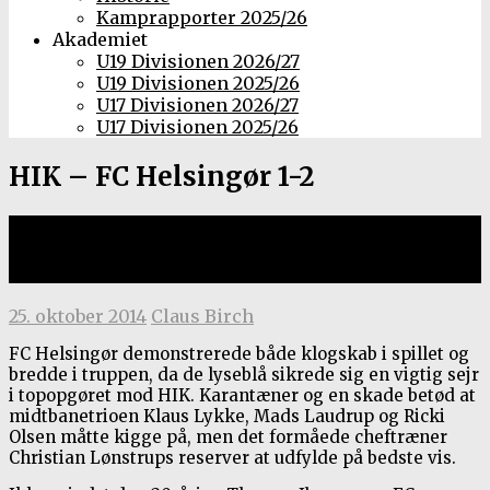
Kamprapporter 2025/26
Akademiet
U19 Divisionen 2026/27
U19 Divisionen 2025/26
U17 Divisionen 2026/27
U17 Divisionen 2025/26
HIK – FC Helsingør 1-2
2. Division Øst, 25. oktober 2014 i
Gentofte Sportspark
25. oktober 2014
Claus Birch
FC Helsingør demonstrerede både klogskab i spillet og
bredde i truppen, da de lyseblå sikrede sig en vigtig sejr
i topopgøret mod HIK. Karantæner og en skade betød at
midtbanetrioen Klaus Lykke, Mads Laudrup og Ricki
Olsen måtte kigge på, men det formåede cheftræner
Christian Lønstrups reserver at udfylde på bedste vis.