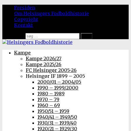
Forsiden
Om Helsingørs Fodboldhistorie
Copyright
Kontakt
Søg efter:
Kampe
Kampe 2026/27
Kampe 2025/26
FC Helsingør 2005-26
Helsingør IF 1899 – 2005
2000/01 – 2004/05
1990 – 1999/2000
1980 – 1989
1970 – 79
1960 – 69
1950/51 – 1959
1940/41 – 1949/50
1930/31 – 1939/40
1920/21 – 1929/30