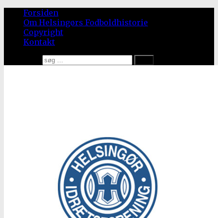
Forsiden
Om Helsingørs Fodboldhistorie
Copyright
Kontakt
Søg efter: