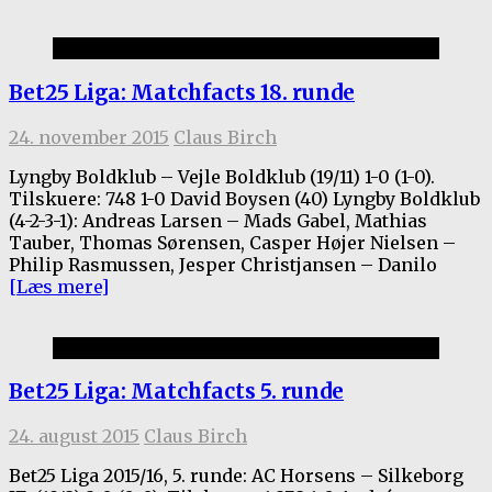
Bet25 Liga
Bet25 Liga: Matchfacts 18. runde
24. november 2015
Claus Birch
Lyngby Boldklub – Vejle Boldklub (19/11) 1-0 (1-0).
Tilskuere: 748 1-0 David Boysen (40) Lyngby Boldklub
(4-2-3-1): Andreas Larsen – Mads Gabel, Mathias
Tauber, Thomas Sørensen, Casper Højer Nielsen –
Philip Rasmussen, Jesper Christjansen – Danilo
[Læs mere]
Bet25 Liga
Bet25 Liga: Matchfacts 5. runde
24. august 2015
Claus Birch
Bet25 Liga 2015/16, 5. runde: AC Horsens – Silkeborg