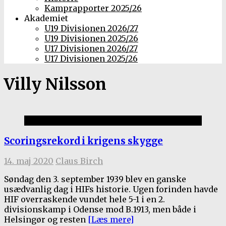
Kamprapporter 2025/26
Akademiet
U19 Divisionen 2026/27
U19 Divisionen 2025/26
U17 Divisionen 2026/27
U17 Divisionen 2025/26
Villy Nilsson
Historie
Scoringsrekord i krigens skygge
14. maj 2020
Claus Birch
Søndag den 3. september 1939 blev en ganske
usædvanlig dag i HIFs historie. Ugen forinden havde
HIF overraskende vundet hele 5-1 i en 2.
divisionskamp i Odense mod B.1913, men både i
Helsingør og resten
[Læs mere]