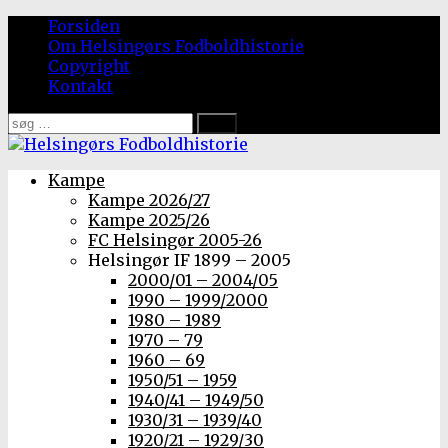
Forsiden
Om Helsingørs Fodboldhistorie
Copyright
Kontakt
Søg
efter:
Kampe
Kampe 2026/27
Kampe 2025/26
FC Helsingør 2005-26
Helsingør IF 1899 – 2005
2000/01 – 2004/05
1990 – 1999/2000
1980 – 1989
1970 – 79
1960 – 69
1950/51 – 1959
1940/41 – 1949/50
1930/31 – 1939/40
1920/21 – 1929/30