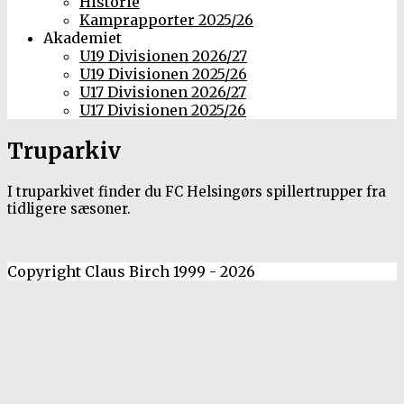
Historie
Kamprapporter 2025/26
Akademiet
U19 Divisionen 2026/27
U19 Divisionen 2025/26
U17 Divisionen 2026/27
U17 Divisionen 2025/26
Truparkiv
I truparkivet finder du FC Helsingørs spillertrupper fra
tidligere sæsoner.
Copyright Claus Birch 1999 - 2026