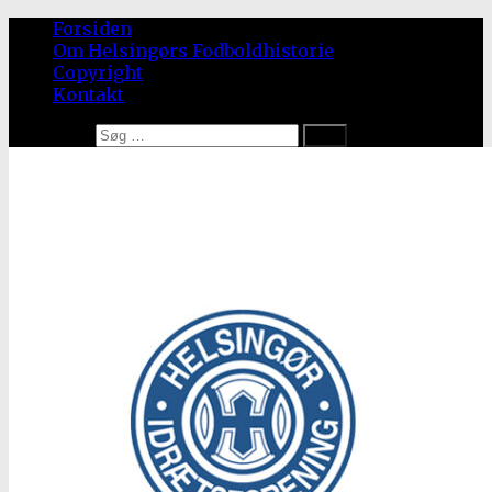
Forsiden
Om Helsingørs Fodboldhistorie
Copyright
Kontakt
Søg efter: